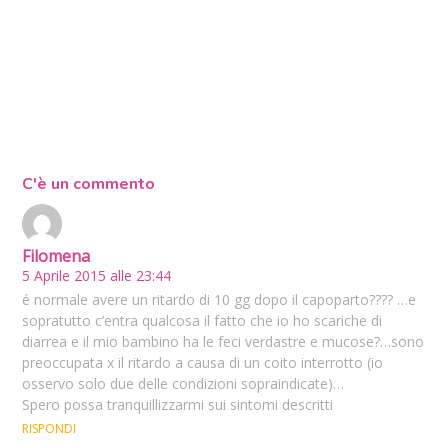
C'è un commento
Filomena
5 Aprile 2015 alle 23:44
é normale avere un ritardo di 10 gg dopo il capoparto???? …e
sopratutto c’entra qualcosa il fatto che io ho scariche di
diarrea e il mio bambino ha le feci verdastre e mucose?…sono
preoccupata x il ritardo a causa di un coito interrotto (io
osservo solo due delle condizioni sopraindicate)…
Spero possa tranquillizzarmi sui sintomi descritti
RISPONDI