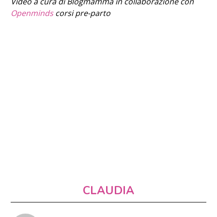
Video a cura di Blogmamma in collaborazione con
Openminds
corsi pre-parto
CLAUDIA