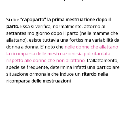
Si dice
“capoparto” la prima mestruazione dopo il
parto.
Essa si verifica, normalmente, attorno al
settantesimo giorno dopo il parto (nelle mamme che
allattano), esiste tuttavia una fortissima variabilità da
donna a donna. E’ noto che
nelle donne che allattano
la ricomparsa delle mestruazioni sia più ritardata
rispetto alle donne che non allattano
. L’allattamento,
specie se frequente, determina infatti una particolare
situazione ormonale che induce un
ritardo nella
ricomparsa delle mestruazioni
.