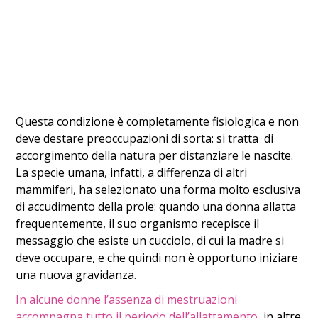
Questa condizione è completamente fisiologica e non
deve destare preoccupazioni di sorta: si tratta di
accorgimento della natura per distanziare le nascite.
La specie umana, infatti, a differenza di altri
mammiferi, ha selezionato una forma molto esclusiva
di accudimento della prole: quando una donna allatta
frequentemente, il suo organismo recepisce il
messaggio che esiste un cucciolo, di cui la madre si
deve occupare, e che quindi non è opportuno iniziare
una nuova gravidanza.
In alcune donne l’assenza di mestruazioni
accompagna tutto il periodo dell’allattamento
, in altre