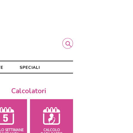
TE
SPECIALI
Calcolatori
LO SETTIMANE
CALCOLO