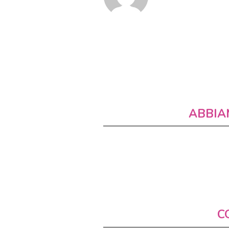
ABBIA
C