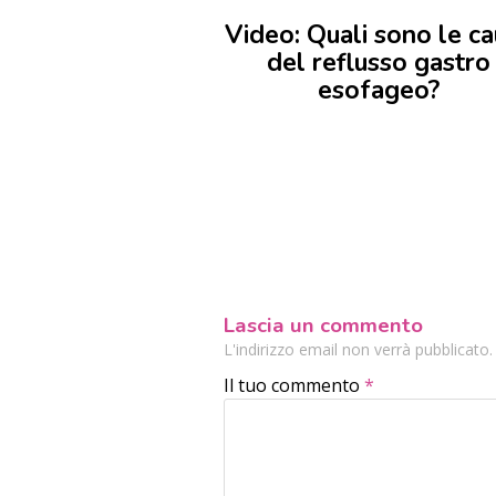
Video: Quali sono le c
del reflusso gastro
esofageo?
Lascia un commento
L'indirizzo email non verrà pubblicato
Il tuo commento
*