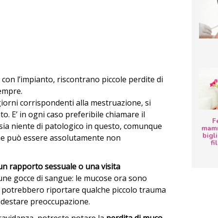
on l’impianto, riscontrano piccole perdite di
empre.
iorni corrispondenti alla mestruazione, si
. E’ in ogni caso preferibile chiamare il
F
 sia niente di patologico in questo, comunque
mamm
bigli
che può essere assolutamente non
fi
n rapporto sessuale o una visita
cune gocce di sangue: le mucose ora sono
 e potrebbero riportare qualche piccolo trauma
e destare preoccupazione.