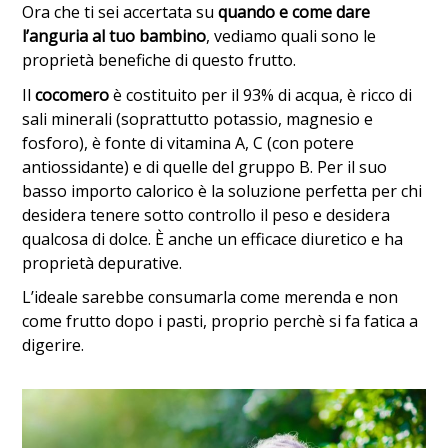
Ora che ti sei accertata su
quando e come dare
l’anguria al tuo bambino
, vediamo quali sono le
proprietà benefiche di questo frutto.
Il
cocomero
è costituito per il 93% di acqua, è ricco di
sali minerali (soprattutto potassio, magnesio e
fosforo), è fonte di vitamina A, C (con potere
antiossidante) e di quelle del gruppo B. Per il suo
basso importo calorico è la soluzione perfetta per chi
desidera tenere sotto controllo il peso e desidera
qualcosa di dolce. È anche un efficace diuretico e ha
proprietà depurative.
L’ideale sarebbe consumarla come merenda e non
come frutto dopo i pasti, proprio perchè si fa fatica a
digerire.