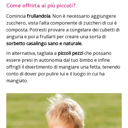
Come offrirla ai più piccoli?
Comincia
frullandola
. Non è necessario aggiungere
zucchero, vista l’alta componente di zuccheri di cui è
composta. Potresti provare a congelare dei cubetti di
anguria e poi a frullarli per creare una sorta di
sorbetto casalingo sano e naturale.
In alternativa, tagliala a
piccoli pezzi
che possano
essere presi in autonomia dal tuo bimbo e infine
offrigli il divertimento di mangiare una fetta, tenendo
conto di dover poi pulire lui e il luogo in cui ha
mangiato.