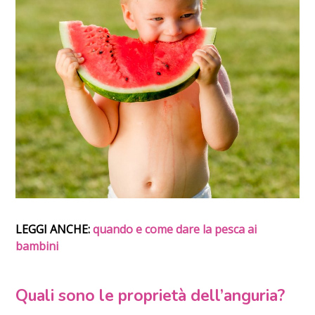
LEGGI ANCHE:
quando e come dare la pesca ai
bambini
Quali sono le proprietà dell’anguria?