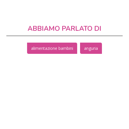
ABBIAMO PARLATO DI
alimentazione bambini
anguria