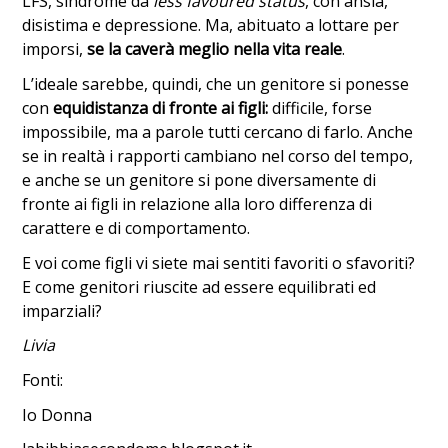
LFS, sindrome da
less favoured status
, con ansia,
disistima e depressione. Ma, abituato a lottare per
imporsi,
se la caverà meglio nella vita reale
.
L’ideale sarebbe, quindi, che un genitore si ponesse
con
equidistanza di fronte ai figli:
difficile, forse
impossibile, ma a parole tutti cercano di farlo. Anche
se in realtà i rapporti cambiano nel corso del tempo,
e anche se un genitore si pone diversamente di
fronte ai figli in relazione alla loro differenza di
carattere e di comportamento.
E voi come figli vi siete mai sentiti favoriti o sfavoriti?
E come genitori riuscite ad essere equilibrati ed
imparziali?
Livia
Fonti:
Io Donna