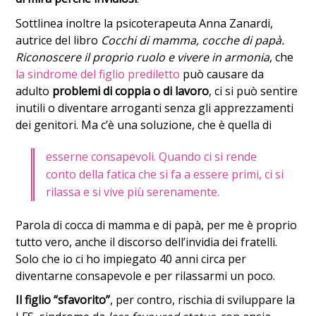
Sottlinea inoltre la psicoterapeuta Anna Zanardi,
autrice del libro
Cocchi di mamma, cocche di papà.
Riconoscere il proprio ruolo e vivere in armonia
, che
la sindrome del figlio prediletto
può causare da
adulto
problemi di coppia o di lavoro
, ci si può sentire
inutili o diventare arroganti senza gli apprezzamenti
dei genitori. Ma c’è una soluzione, che è quella di
esserne consapevoli. Quando ci si rende
conto della fatica che si fa a essere primi, ci si
rilassa e si vive più serenamente.
Parola di cocca di mamma e di papà, per me è proprio
tutto vero, anche il discorso dell’invidia dei fratelli.
Solo che io ci ho impiegato 40 anni circa per
diventarne consapevole e per rilassarmi un poco.
Il figlio “sfavorito”
, per contro, rischia di sviluppare la