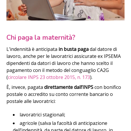
Chi paga la maternità?
L’indennità è anticipata
in busta paga
dal datore di
lavoro, anche per le lavoratrici assicurate ex IPSEMA
dipendenti da datori di lavoro che hanno scelto il
pagamento con il metodo del conguaglio CA2G
(
circolare INPS 23 ottobre 2015, n. 173
).
È, invece, pagata
direttamente dall’INPS
con bonifico
postale o accredito su conto corrente bancario o
postale alle lavoratrici:
lavoratrici stagionali;
agricole (salva la facoltà di anticipazione
dell’indennità, da parte del datore di lavoro, in