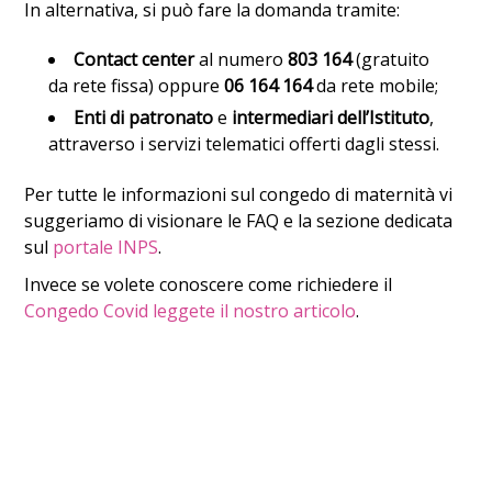
In alternativa, si può fare la domanda tramite:
Contact center
al numero
803 164
(gratuito
da rete fissa) oppure
06 164 164
da rete mobile;
Enti di patronato
e
intermediari dell’Istituto
,
attraverso i servizi telematici offerti dagli stessi.
Per tutte le informazioni
sul congedo di maternità vi
suggeriamo di visionare le FAQ e la sezione dedicata
sul
portale INPS
.
Invece se volete conoscere come richiedere il
Congedo Covid leggete il nostro articolo
.