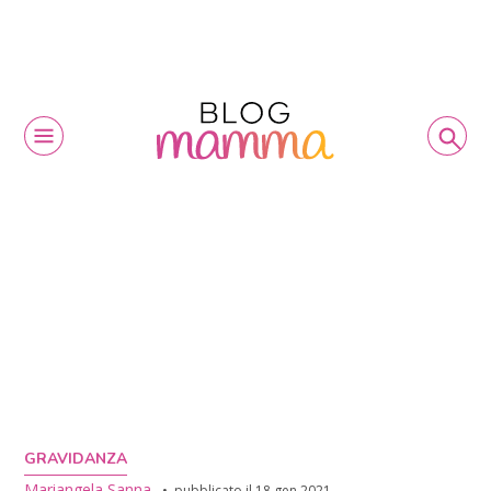
GRAVIDANZA
Mariangela Sanna
pubblicato il
18 gen 2021