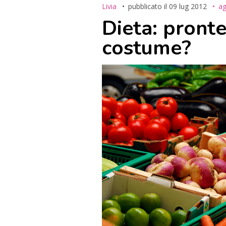
Livia
pubblicato il
09 lug 2012
ag
Dieta: pronte
costume?