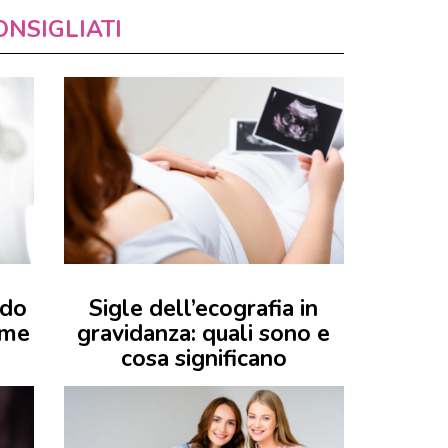
ONSIGLIATI
ndo
Sigle dell’ecografia in
ome
gravidanza: quali sono e
cosa significano