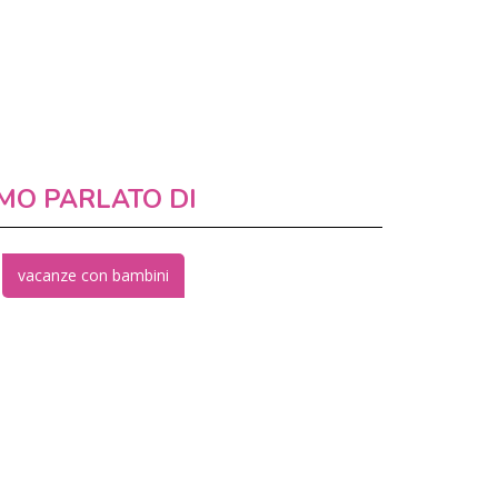
MO PARLATO DI
vacanze con bambini