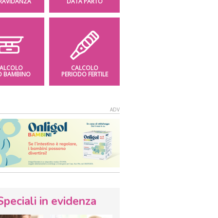
GRAVIDANZA
DATA PARTO
ALCOLO
CALCOLO
O BAMBINO
PERIODO FERTILE
Speciali in evidenza