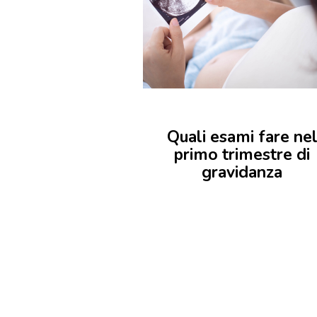
Quali esami fare ne
primo trimestre di
gravidanza