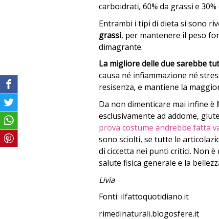
carboidrati, 60% da grassi e 30% 
Entrambi i tipi di dieta si sono riv
grassi
, per mantenere il peso f
dimagrante.
La migliore delle due sarebbe tut
causa né infiammazione né stress
resisenza, e mantiene la maggiore
Da non dimenticare mai infine è
esclusivamente ad addome, glute
prova costume andrebbe fatta val
sono sciolti, se tutte le articol
di ciccetta nei punti critici. Non 
salute fisica generale e la bellezz
Livia
Fonti: ilfattoquotidiano.it
rimedinaturali.blogosfere.it