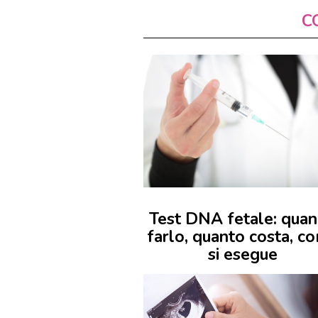
C
Test DNA fetale: qua
farlo, quanto costa, c
si esegue