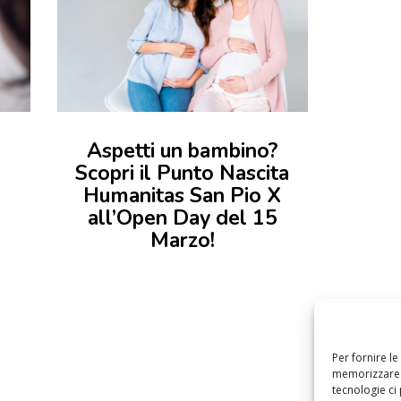
Aspetti un bambino?
l
Scopri il Punto Nascita
Humanitas San Pio X
all’Open Day del 15
Marzo!
Per fornire l
memorizzare e
tecnologie ci