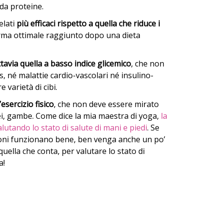
da proteine.
elati
più efficaci rispetto a quella che riduce i
orma ottimale raggiunto dopo una dieta
tavia quella a basso indice glicemico
, che non
, né malattie cardio-vascolari né insulino-
 varietà di cibi.
l’esercizio fisico
, che non deve essere mirato
i, gambe. Come dice la mia maestra di yoga,
la
utando lo stato di salute di mani e piedi
. Se
azioni funzionano bene, ben venga anche un po’
è quella che conta, per valutare lo stato di
a!