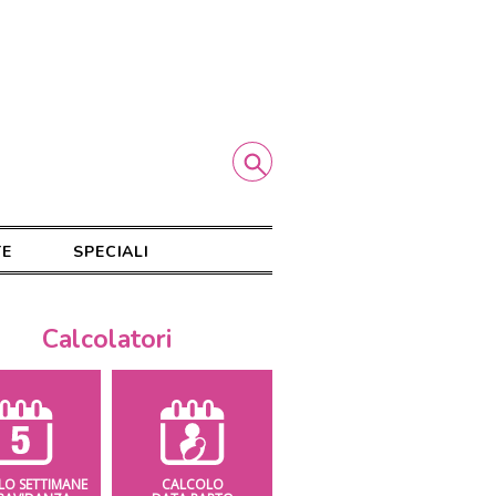
TE
SPECIALI
Calcolatori
LO SETTIMANE
CALCOLO