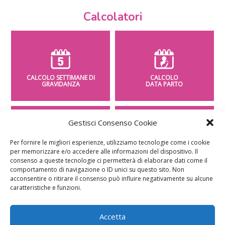
Calcolatori
CALCOLO SETTIMANE DI
CALCOLO
GRAVIDANZA
DATA PARTO
Gestisci Consenso Cookie
Per fornire le migliori esperienze, utilizziamo tecnologie come i cookie
per memorizzare e/o accedere alle informazioni del dispositivo. Il
CALCOLO
CALCOLO
PESO BAMBINO
PERIODO FERTILE
consenso a queste tecnologie ci permetterà di elaborare dati come il
comportamento di navigazione o ID unici su questo sito. Non
acconsentire o ritirare il consenso può influire negativamente su alcune
caratteristiche e funzioni.
Accetta