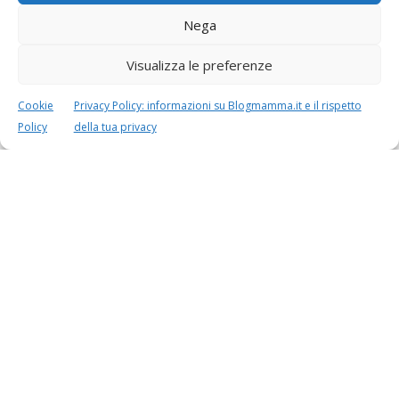
Nega
Visualizza le preferenze
Cookie
Privacy Policy: informazioni su Blogmamma.it e il rispetto
Speciali in evidenza
Policy
della tua privacy
Vaccini
SOS Pediatra