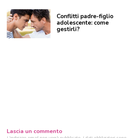
Conflitti padre-figlio
adolescente: come
gestirli?
Lascia un commento
L'indirizzo email non verrà pubblicato. I dati obbligatori sono