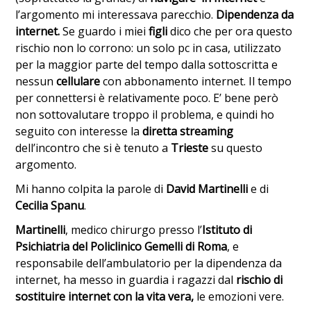
l’argomento mi interessava parecchio.
Dipendenza da
internet.
Se guardo i miei
figli
dico che per ora questo
rischio non lo corrono: un solo pc in casa, utilizzato
per la maggior parte del tempo dalla sottoscritta e
nessun
cellulare
con abbonamento internet. Il tempo
per connettersi è relativamente poco. E’ bene però
non sottovalutare troppo il problema, e quindi ho
seguito con interesse la
diretta streaming
dell’incontro che si è tenuto a
Trieste
su questo
argomento.
Mi hanno colpita la parole di
David Martinelli
e di
Cecilia Spanu
.
Martinelli
, medico chirurgo presso l’
Istituto di
Psichiatria del Policlinico Gemelli di Roma
, e
responsabile dell’ambulatorio per la dipendenza da
internet, ha messo in guardia i ragazzi dal
rischio di
sostituire internet con la vita vera,
le emozioni vere.