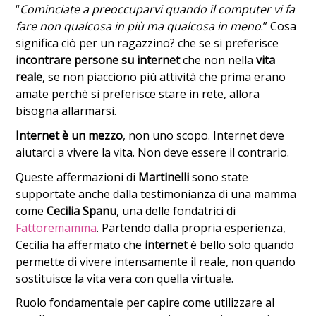
“
Cominciate a preoccuparvi quando il computer vi fa
fare non qualcosa in più ma qualcosa in meno
.” Cosa
significa ciò per un ragazzino? che se si preferisce
incontrare persone su internet
che non nella
vita
reale
, se non piacciono più attività che prima erano
amate perchè si preferisce stare in rete, allora
bisogna allarmarsi.
Internet è un mezzo
, non uno scopo. Internet deve
aiutarci a vivere la vita. Non deve essere il contrario.
Queste affermazioni di
Martinelli
sono state
supportate anche dalla testimonianza di una mamma
come
Cecilia Spanu
, una delle fondatrici di
Fattoremamma
. Partendo dalla propria esperienza,
Cecilia ha affermato che
internet
è bello solo quando
permette di vivere intensamente il reale, non quando
sostituisce la vita vera con quella virtuale.
Ruolo fondamentale per capire come utilizzare al