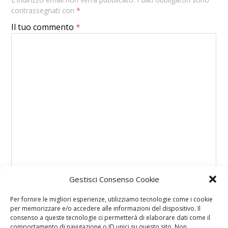
contrassegnati con
*
Il tuo commento
*
Gestisci Consenso Cookie
Per fornire le migliori esperienze, utilizziamo tecnologie come i cookie
per memorizzare e/o accedere alle informazioni del dispositivo. Il
consenso a queste tecnologie ci permetterà di elaborare dati come il
comportamento di navigazione o ID unici su questo sito. Non