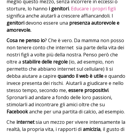
meglio questo mezzo, senza incorrere in eccessi o
storture, lo hanno
i genitori
.
Educare i propri figli
significa anche aiutarli a crescere affiancandoli. I
genitori
devono essere una
presenza autorevole e
amorevole.
Cosa ne penso io
? Che è vero. Da mamma non posso
non tenere conto che internet sia parte della vita dei
nostri figli a volte più della nostra. Penso però che
oltre a
stabilire delle regole
(io, ad esempio, non
permetto che abbiano internet sul cellulare) li si
debba aiutare a capire
quando il web è utile
e quando
invece presenta dei rischi. Aiutarli a giudicare e nello
stesso tempo, secondo me,
essere propositivi
.
Spronarli ad andare a fondo delle loro passioni,
stimolarli ad incontrare gli amici oltre che su
Facebook
anche per una partita di calcio, ad esempio.
Che
internet
sia un mezzo per vivere intensamente la
realtà, la propria vita, i rapporti di
amicizia
, il gusto di