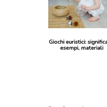
Giochi euristici: signific
esempi, materiali