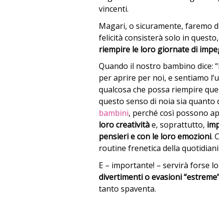
vincenti.
Magari, o sicuramente, faremo di
felicità consisterà solo in questo
riempire le loro giornate di impe
Quando il nostro bambino dice: “
per aprire per noi, e sentiamo l’
qualcosa che possa riempire ques
questo senso di noia sia quanto 
bambini
, perché così possono ap
loro creatività
e, soprattutto,
imp
pensieri e con le loro emozioni
. 
routine frenetica della quotidiani
E – importante! – servirà forse l
divertimenti o evasioni “estreme
tanto spaventa.