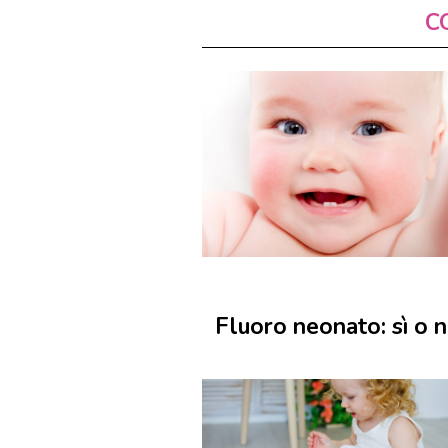
C
Fluoro neonato: sì o 