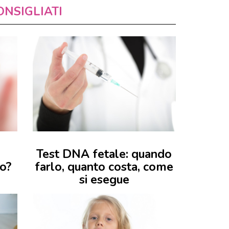
ONSIGLIATI
Test DNA fetale: quando
no?
farlo, quanto costa, come
si esegue