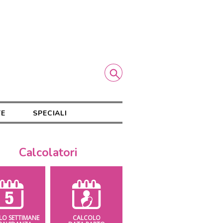
TE
SPECIALI
Calcolatori
LO SETTIMANE
CALCOLO