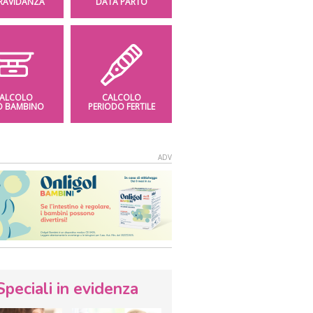
GRAVIDANZA
DATA PARTO
ALCOLO
CALCOLO
O BAMBINO
PERIODO FERTILE
Speciali in evidenza