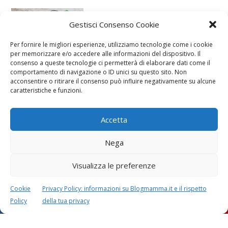
Halloween: lavoretti da
Gestisci Consenso Cookie
fare insieme ai bimbi
Per fornire le migliori esperienze, utilizziamo tecnologie come i cookie
per memorizzare e/o accedere alle informazioni del dispositivo. Il
consenso a queste tecnologie ci permetterà di elaborare dati come il
comportamento di navigazione o ID unici su questo sito. Non
acconsentire o ritirare il consenso può influire negativamente su alcune
Biscotti di Pasqua con
caratteristiche e funzioni.
pasta di zucchero
Accetta
Nega
Visualizza le preferenze
Cookie
Privacy Policy: informazioni su Blogmamma.it e il rispetto
Policy
della tua privacy