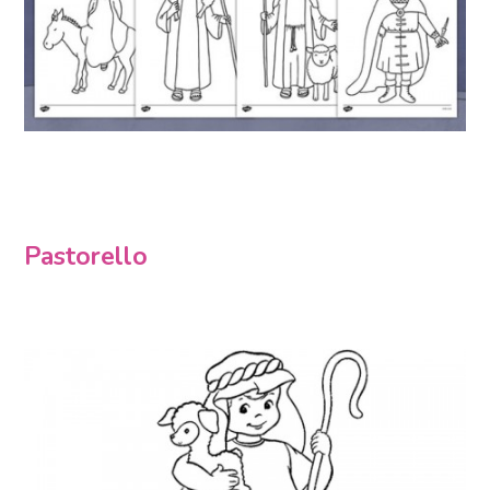
Pastorello