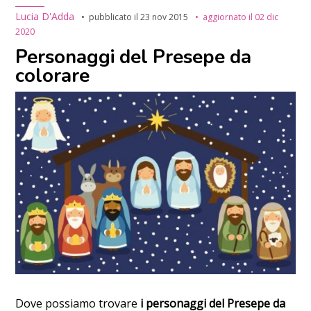
Lucia D'Adda
pubblicato il
23 nov 2015
aggiornato il
02 dic
2020
Personaggi del Presepe da
colorare
Dove possiamo trovare
i personaggi del Presepe da