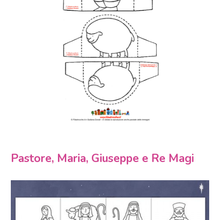
Pastore, Maria, Giuseppe e Re Magi