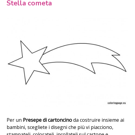
Stella cometa
Per un
Presepe di cartoncino
da costruire insieme ai
bambini, scegliete i disegni che più vi piacciono,
stampateli, colorateli, incollateli sul cartone e