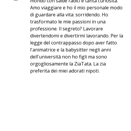
mondo con salde radici e tanta curiosità.
Amo viaggiare e ho il mio personale modo
di guardare alla vita: sorridendo. Ho
trasformato le mie passioni in una
professione. Il segreto? Lavorare
divertendomi e divertirmi lavorando. Per la
legge del contrappasso dopo aver fatto
l'animatrice e la babysitter negli anni
dell'università non ho figli ma sono
orgogliosamente la ZiaTata. La zia
preferita dei miei adorati nipoti.