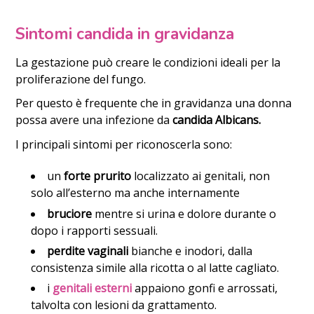
Sintomi candida in gravidanza
La gestazione può creare le condizioni ideali per la
proliferazione del fungo.
Per questo è frequente che in gravidanza una donna
possa avere una infezione da
candida Albicans.
I principali sintomi per riconoscerla sono:
un
forte prurito
localizzato ai genitali, non
solo all’esterno ma anche internamente
bruciore
mentre si urina e dolore durante o
dopo i rapporti sessuali.
perdite vaginali
bianche e inodori, dalla
consistenza simile alla ricotta o al latte cagliato.
i
genitali esterni
appaiono gonfi e arrossati,
talvolta con lesioni da grattamento.