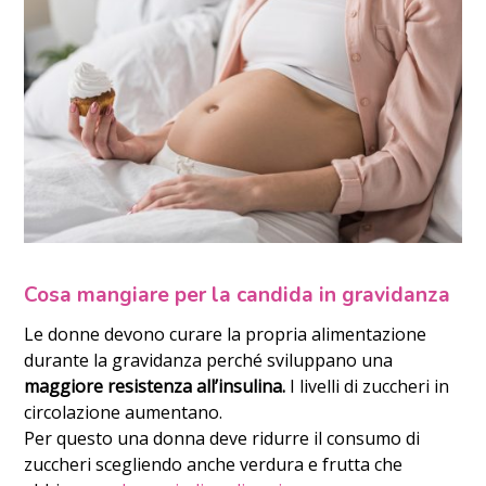
Cosa mangiare per la candida in gravidanza
Le donne devono curare la propria alimentazione
durante la gravidanza perché sviluppano una
maggiore resistenza all’insulina.
I livelli di zuccheri in
circolazione aumentano.
Per questo una donna deve ridurre il consumo di
zuccheri scegliendo anche verdura e frutta che