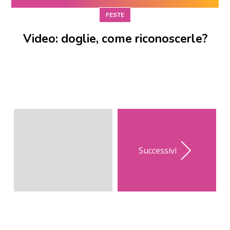
FESTE
Video: doglie, come riconoscerle?
Successivi