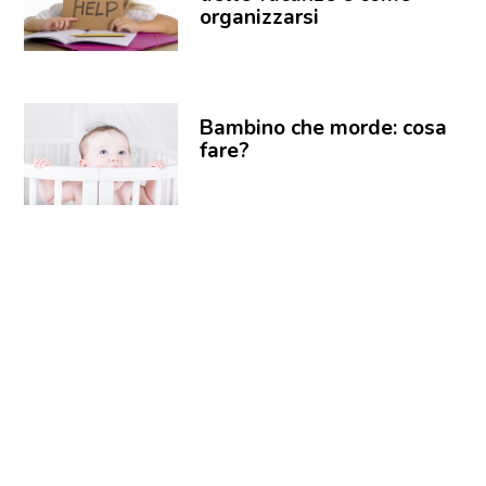
organizzarsi
Bambino che morde: cosa
fare?