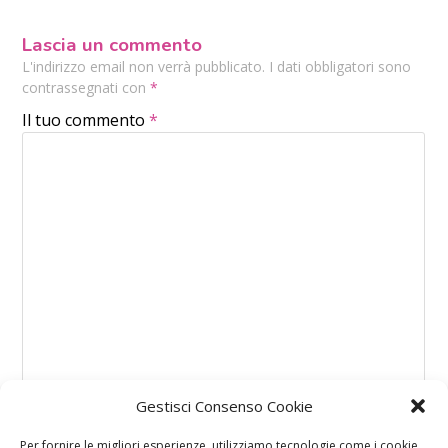
Lascia un commento
L'indirizzo email non verrà pubblicato. I dati obbligatori sono
contrassegnati con
*
Il tuo commento
*
Gestisci Consenso Cookie
Per fornire le migliori esperienze, utilizziamo tecnologie come i cookie