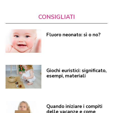
CONSIGLIATI
Fluoro neonato: sì o no?
Giochi euristici: significato,
esempi, materiali
Quando iniziare i compiti
delle vacanze e come