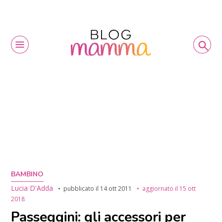
BAMBINO
Lucia D'Adda
pubblicato il
14 ott 2011
aggiornato il
15 ott
2018
Passeggini: gli accessori per