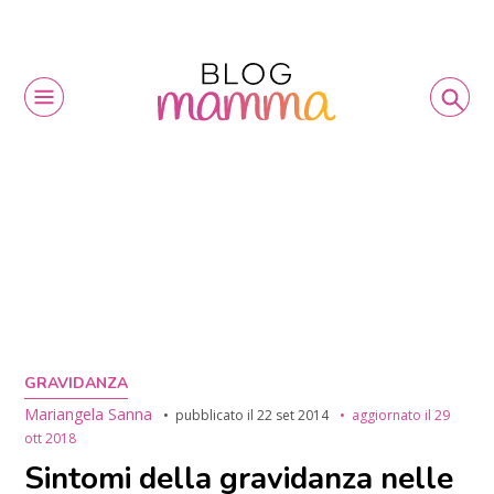
GRAVIDANZA
Mariangela Sanna
pubblicato il
22 set 2014
aggiornato il
29
ott 2018
Sintomi della gravidanza nelle