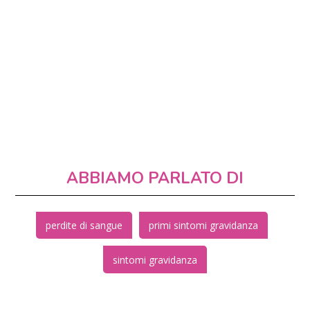
ABBIAMO PARLATO DI
perdite di sangue
primi sintomi gravidanza
sintomi gravidanza