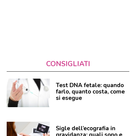
CONSIGLIATI
Test DNA fetale: quando
farlo, quanto costa, come
si esegue
Sigle dell’ecografia in
gravidanza: quali sono e