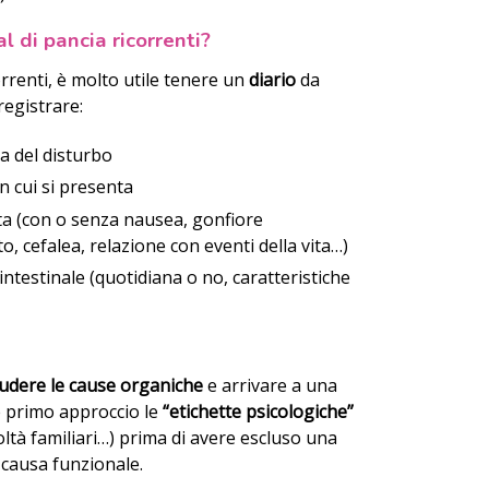
l di pancia ricorrenti?
rrenti, è molto utile tenere un
diario
da
registrare:
a del disturbo
n cui si presenta
nta (con o senza nausea, gonfiore
, cefalea, relazione con eventi della vita…)
intestinale (quotidiana o no, caratteristiche
ludere le cause organiche
e arrivare a una
 primo approccio le
“etichette psicologiche”
coltà familiari…) prima di avere escluso una
 causa funzionale.