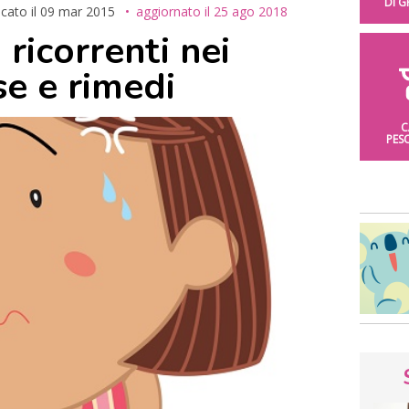
DI 
icato il
09 mar 2015
aggiornato il
25 ago 2018
 ricorrenti nei
se e rimedi
C
PES