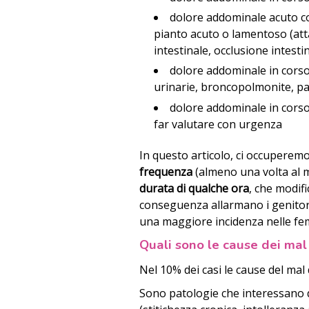
dolore addominale acuto c
pianto acuto o lamentoso (att
intestinale, occlusione intest
dolore addominale in corso d
urinarie, broncopolmonite, pan
dolore addominale in corso 
far valutare con urgenza
In questo articolo, ci occuperem
frequenza
(almeno una volta al m
durata di qualche ora
, che modifi
conseguenza allarmano i genitori.
una maggiore incidenza nelle fe
Quali sono le cause dei mal 
Nel 10% dei casi le cause del mal
Sono patologie che interessano d