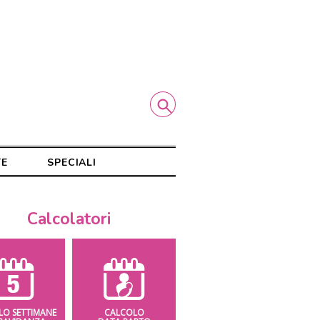
TE
SPECIALI
Calcolatori
LO SETTIMANE
CALCOLO