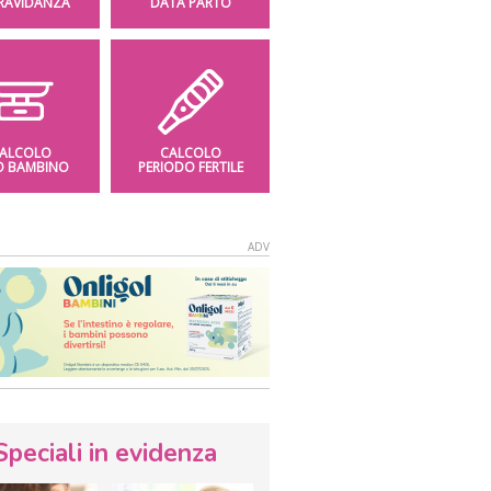
GRAVIDANZA
DATA PARTO
ALCOLO
CALCOLO
O BAMBINO
PERIODO FERTILE
Speciali in evidenza