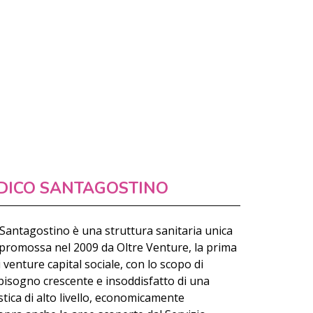
DICO SANTAGOSTINO
 Santagostino è una struttura sanitaria unica
 e promossa nel 2009 da Oltre Venture, la prima
i venture capital sociale, con lo scopo di
bisogno crescente e insoddisfatto di una
stica di alto livello, economicamente