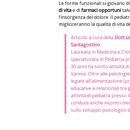
Le forme funzionali si giovano d
di vita
e di
farmaci opportuni
talv
l’insorgenza del dolore. Il pediat
miglioreranno la qualità di vita 
Articolo a cura della
Dott.ss
Santagostino
Laureata in Medicina e Chir
specializzata in Pediatria p
30 anni ha svolto attività di
Varese. Oltre alle patologi
legate all’alimentazione (p
educative e relazionali tra
attività di pediatra presso
conduce anche incontri mens
sullo sviluppo psicologico 