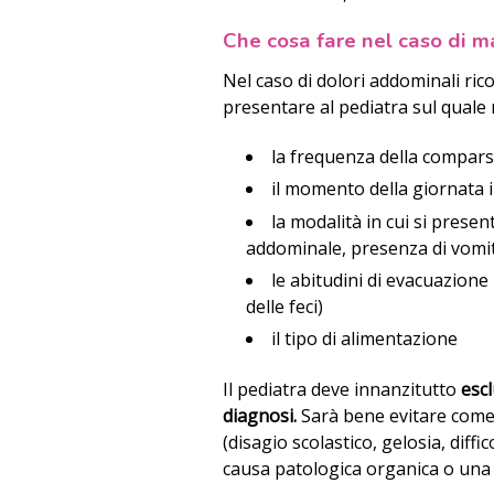
Che cosa fare nel caso di ma
Nel caso di dolori addominali rico
presentare al pediatra sul quale 
la frequenza della compars
il momento della giornata i
la modalità in cui si prese
addominale, presenza di vomito
le abitudini di evacuazione 
delle feci)
il tipo di alimentazione
Il pediatra deve innanzitutto
esc
diagnosi.
Sarà bene evitare come
(disagio scolastico, gelosia, diffi
causa patologica organica o una