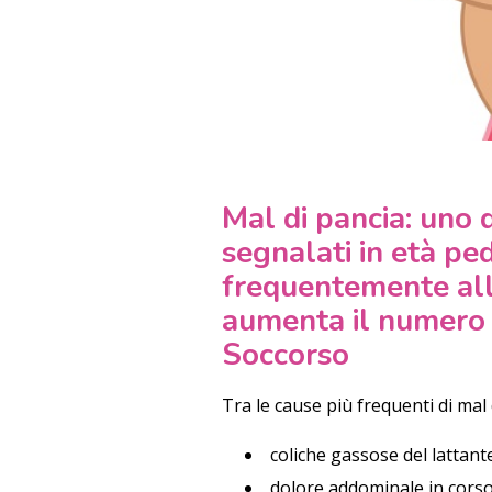
Mal di pancia: uno 
segnalati in età ped
frequentemente all
aumenta il numero d
Soccorso
Tra le cause più frequenti di mal 
coliche gassose del lattant
dolore addominale in corso 