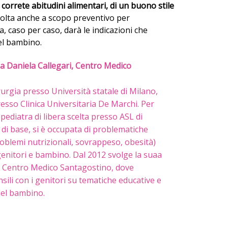
i
correte abitudini alimentari, di un buono stile
olta anche a scopo preventivo per
ra, caso per caso, darà le indicazioni che
del bambino.
a Daniela Callegari,
Centro Medico
urgia presso Università statale di Milano,
resso Clinica Universitaria De Marchi. Per
 pediatra di libera scelta presso ASL di
e di base, si è occupata di problematiche
roblemi nutrizionali, sovrappeso, obesità)
 genitori e bambino. Dal 2012 svolge la suaa
 il Centro Medico Santagostino, dove
ili con i genitori su tematiche educative e
del bambino.