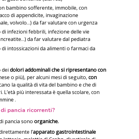
on bambino sofferente, immobile, con
acco di appendicite, invaginazione
inale, volvolo…) da far valutare con urgenza
i infezioni febbrili, infezione delle vie
creatite…) da far valutare dal pediatra
di intossicazioni da alimenti o farmaci da
o dei
dolori addominali che si ripresentano con
ese o più), per alcuni mesi di seguito,
con
cano la qualità di vita del bambino e che di
 L’età più interessata è quella scolare, con
mmine .
di pancia ricorrenti?
 di pancia sono
organiche.
irettamente l’
apparato gastrointestinale