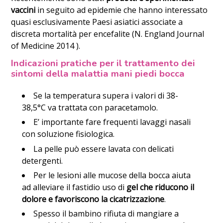
vaccini
in seguito ad epidemie che hanno interessato
quasi esclusivamente Paesi asiatici associate a
discreta mortalità per encefalite (N. England Journal
of Medicine 2014 ).
Indicazioni pratiche per il trattamento dei
sintomi della malattia mani piedi bocca
Se la temperatura supera i valori di 38-
38,5°C va trattata con paracetamolo.
E’ importante fare frequenti lavaggi nasali
con soluzione fisiologica.
La pelle può essere lavata con delicati
detergenti.
Per le lesioni alle mucose della bocca aiuta
ad alleviare il fastidio uso di
gel che riducono il
dolore e favoriscono la cicatrizzazione
.
Spesso il bambino rifiuta di mangiare a