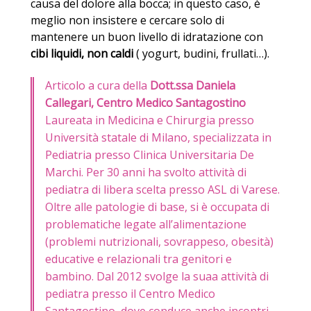
causa del dolore alla bocca; in questo caso, è
meglio non insistere e cercare solo di
mantenere un buon livello di idratazione con
cibi liquidi, non caldi
( yogurt, budini, frullati…).
Articolo a cura della
Dott.ssa Daniela
Callegari,
Centro Medico Santagostino
Laureata in Medicina e Chirurgia presso
Università statale di Milano, specializzata in
Pediatria presso Clinica Universitaria De
Marchi. Per 30 anni ha svolto attività di
pediatra di libera scelta presso ASL di Varese.
Oltre alle patologie di base, si è occupata di
problematiche legate all’alimentazione
(problemi nutrizionali, sovrappeso, obesità)
educative e relazionali tra genitori e
bambino. Dal 2012 svolge la suaa attività di
pediatra presso il Centro Medico
Santagostino, dove conduce anche incontri