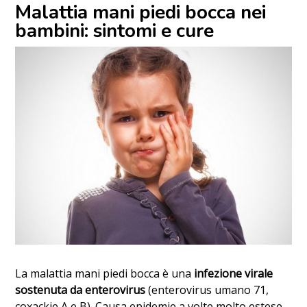
Malattia mani piedi bocca nei
bambini: sintomi e cure
La malattia mani piedi bocca è una
infezione virale
sostenuta da enterovirus
(enterovirus umano 71,
coxackie A e B). Causa epidemie a volte molto estese.