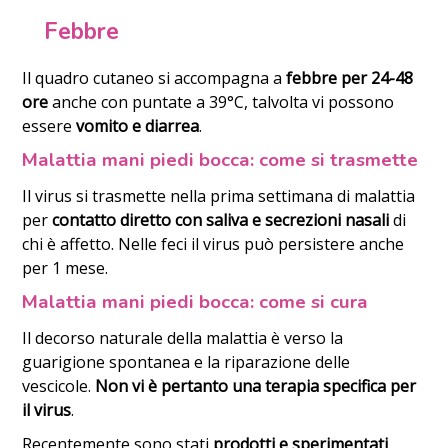
Febbre
Il quadro cutaneo si accompagna a
febbre per 24-48
ore
anche con puntate a 39°C, talvolta vi possono
essere
vomito e diarrea
.
Malattia mani piedi bocca: come si trasmette
Il virus si trasmette nella prima settimana di malattia
per
contatto diretto con saliva e secrezioni nasali
di
chi è affetto. Nelle feci il virus può persistere anche
per 1 mese.
Malattia mani piedi bocca: come si cura
Il decorso naturale della malattia è verso la
guarigione spontanea e la riparazione delle
vescicole.
Non vi è pertanto una terapia specifica per
il virus
.
Recentemente sono stati
prodotti e sperimentati