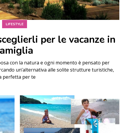
LIFESTYLE
ceglierli per le vacanze in
famiglia
 sposa con la natura e ogni momento è pensato per
ercando un’alternativa alle solite strutture turistiche,
a perfetta per te