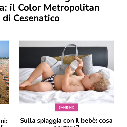
a: il Color Metropolitan
 di Cesenatico
BAMBINO
Sulla spiaggia con il bebè: cosa
ni: