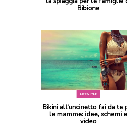
la spiaggia per le famiglie 
Bibione
LIFESTYLE
Bikini all’uncinetto fai da te 
le mamme: idee, schemi 
video