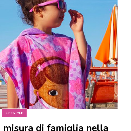
LIFESTYLE
 misura di famiglia nella