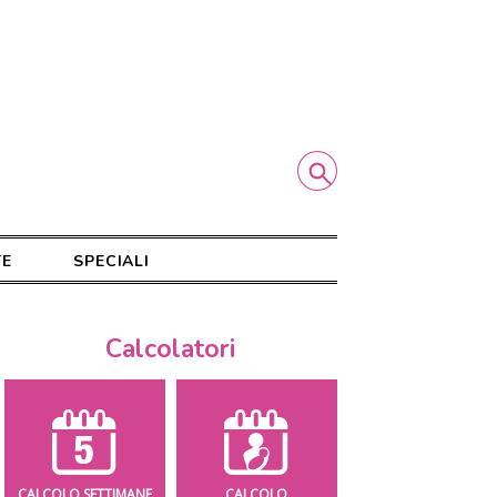
TE
SPECIALI
Calcolatori
CALCOLO SETTIMANE
CALCOLO