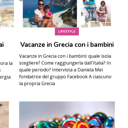
LIFESTYLE
ai
Vacanze in Grecia con i bambini
Vacanze in Grecia con i bambini: quale isola
scegliere? Come raggiungerla dall'Italia? In
iora la
quale periodo? Intervista a Daniela Mei
n
fondatrice del gruppo Facebook A ciascuno
ergia
la propria Grecia