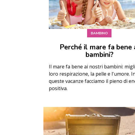
BAMBINO
Perché il mare fa bene 
bambini?
Il mare fa bene ai nostri bambini: migl
loro respirazione, la pelle e l'umore. I
queste vacanze facciamo il pieno di en
positiva.