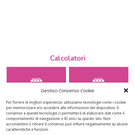
Calcolatori
Gestisci Consenso Cookie
CALCOLO SETTIMANE DI
CALCOLO
GRAVIDANZA
DATA PARTO
Per fornire le migliori esperienze, utilizziamo tecnologie come i cookie
per memorizzare e/o accedere alle informazioni del dispositivo. Il
consenso a queste tecnologie ci permetterà di elaborare dati come il
comportamento di navigazione o ID unici su questo sito. Non
acconsentire o ritirare il consenso può influire negativamente su alcune
caratteristiche e funzioni.