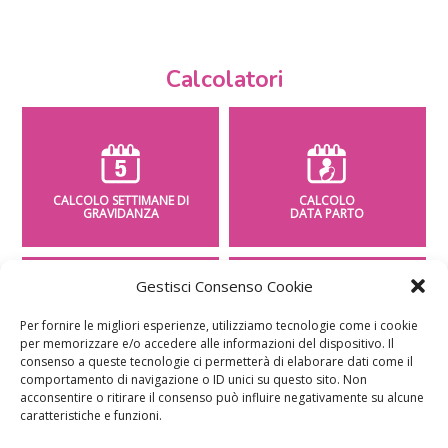
Calcolatori
CALCOLO SETTIMANE DI
CALCOLO
GRAVIDANZA
DATA PARTO
Gestisci Consenso Cookie
Per fornire le migliori esperienze, utilizziamo tecnologie come i cookie
per memorizzare e/o accedere alle informazioni del dispositivo. Il
CALCOLO
CALCOLO
consenso a queste tecnologie ci permetterà di elaborare dati come il
PESO BAMBINO
PERIODO FERTILE
comportamento di navigazione o ID unici su questo sito. Non
acconsentire o ritirare il consenso può influire negativamente su alcune
caratteristiche e funzioni.