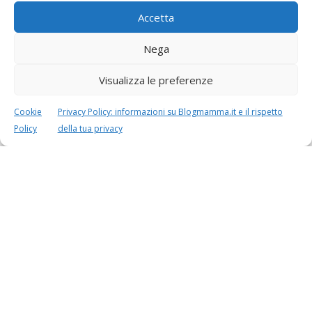
Accetta
Nega
Visualizza le preferenze
Cookie
Privacy Policy: informazioni su Blogmamma.it e il rispetto
Speciali in evidenza
Policy
della tua privacy
Vaccini
SOS Pediatra