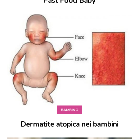
Fast Food Baby
BAMBINO
Dermatite atopica nei bambini