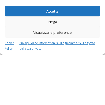
Accetta
Nega
Visualizza le preferenze
Cookie
Privacy Policy: informazioni su Blogmamma.it e il rispetto
Policy
della tua privacy
Speciali in evidenza
Vaccini
SOS Pediatra