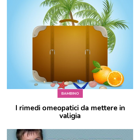
BAMBINO
I rimedi omeopatici da mettere in
valigia