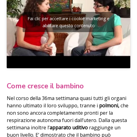
Fai clic per accettare i cookie marketing e
abilitare questo contenuto
Come cresce il bambino
Nel corso della 36ma settimana quasi tutti gli organi
hanno ultimato il loro sviluppo, tranne i
polmoni,
che
non sono ancora completamente pronti per la
respirazione autonoma fuori dall’utero. Dalla questa
settimana inoltre l’
apparato uditivo
raggiunge un
buon livello. E’ dimostrato che il bambino può