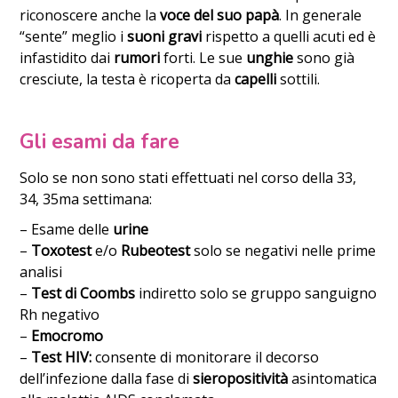
riconoscere anche la
voce del suo papà
. In generale
“sente” meglio i
suoni gravi
rispetto a quelli acuti ed è
infastidito dai
rumori
forti. Le sue
unghie
sono già
cresciute, la testa è ricoperta da
capelli
sottili.
Gli esami da fare
Solo se non sono stati effettuati nel corso della 33,
34, 35ma settimana:
– Esame delle
urine
–
Toxotest
e/o
Rubeotest
solo se negativi nelle prime
analisi
–
Test di Coombs
indiretto solo se gruppo sanguigno
Rh negativo
–
Emocromo
–
Test HIV:
consente di monitorare il decorso
dell’infezione dalla fase di
sieropositività
asintomatica