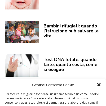
Bambini rifugiati: quando
l’istruzione può salvare la
vita
Test DNA fetale: quando
farlo, quanto costa, come
si esegue
Gestisci Consenso Cookie
Giochi euristici: significato,
Per fornire le migliori esperienze, utilizziamo tecnologie come i cookie
esempi, materiali
per memorizzare e/o accedere alle informazioni del dispositivo. Il
consenso a queste tecnologie ci permetterà di elaborare dati come il