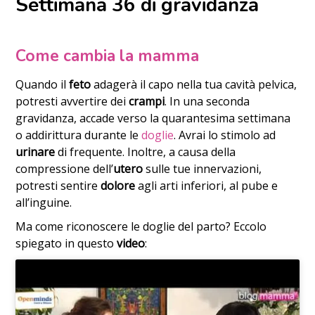
Settimana 36 di gravidanza
Come cambia la mamma
Quando il
feto
adagerà il capo nella tua cavità pelvica,
potresti avvertire dei
crampi
. In una seconda
gravidanza, accade verso la quarantesima settimana
o addirittura durante le
doglie
. Avrai lo stimolo ad
urinare
di frequente. Inoltre, a causa della
compressione dell’
utero
sulle tue innervazioni,
potresti sentire
dolore
agli arti inferiori, al pube e
all’inguine.
Ma come riconoscere le doglie del parto? Eccolo
spiegato in questo
video
: