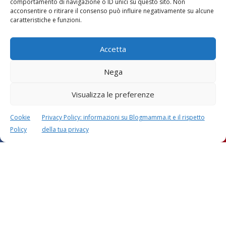
comportamento di navigazione o ID unici su questo sito. Non
acconsentire o ritirare il consenso può influire negativamente su alcune
caratteristiche e funzioni.
Accetta
Nega
Visualizza le preferenze
Cookie
Privacy Policy: informazioni su Blogmamma.it e il rispetto
Policy
della tua privacy
Calcolatori